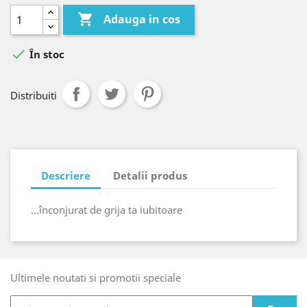

Adauga in cos

În stoc
Distribuiti
Descriere
Detalii produs
...înconjurat de grija ta iubitoare
Ultimele noutati si promotii speciale