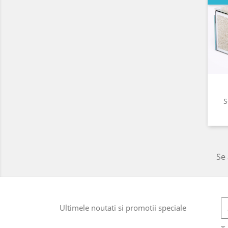
S
Se 
Ultimele noutati si promotii speciale