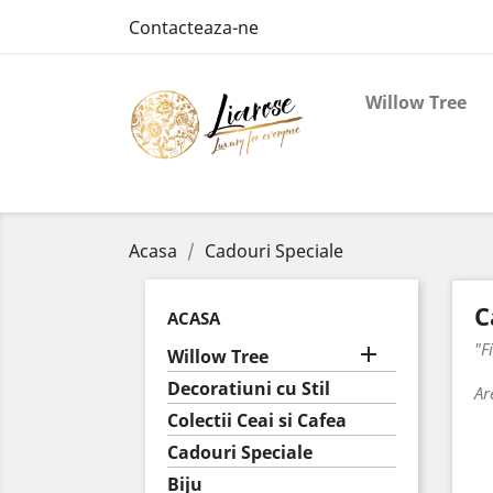
Contacteaza-ne
Willow Tree
Acasa
Cadouri Speciale
C
ACASA
"F

Willow Tree
Decoratiuni cu Stil
Ar
Colectii Ceai si Cafea
Cadouri Speciale
Biju