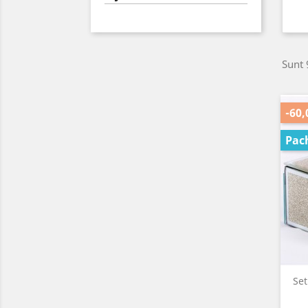
Sunt 
-60,
Pac
Set