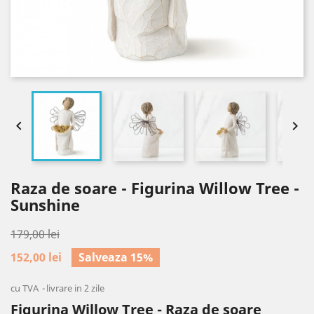


Raza de soare - Figurina Willow Tree -
Sunshine
179,00 lei
152,00 lei
Salveaza 15%
cu TVA
livrare in 2 zile
Figurina Willow Tree - Raza de soare