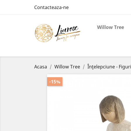
Contacteaza-ne
Willow Tree
Acasa
Willow Tree
Înţelepciune - Figu
-15%