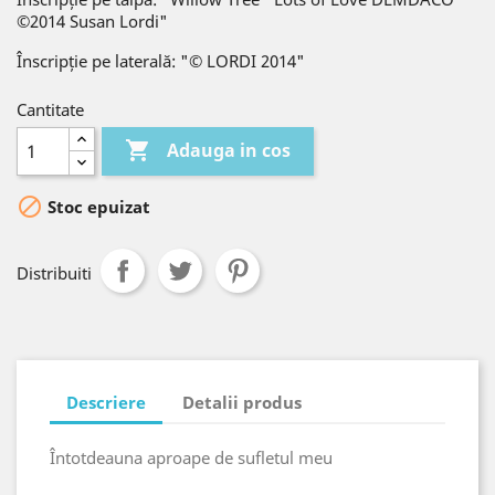
©2014 Susan Lordi"
Înscripție pe laterală: "© LORDI 2014"
Cantitate

Adauga in cos

Stoc epuizat
Distribuiti
Descriere
Detalii produs
Întotdeauna aproape de sufletul meu