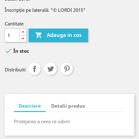
Înscripție pe laterală: "© LORDI 2015"
Cantitate

Adauga in cos

În stoc
Distribuiti
Descriere
Detalii produs
Protejarea a ceea ce iubim