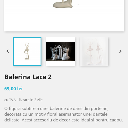


Balerina Lace 2
69,00 lei
cu TVA
livrare in 2 zile
O figura subtire a unei balerine de dans din portelan,
decorata cu un motiv floral asemanator unei dantele
delicate. Acest accesoriu de decor este ideal si pentru cadou.