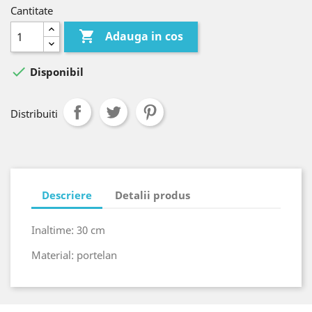
Cantitate

Adauga in cos

Disponibil
Distribuiti
Descriere
Detalii produs
Inaltime: 30 cm
Material: portelan