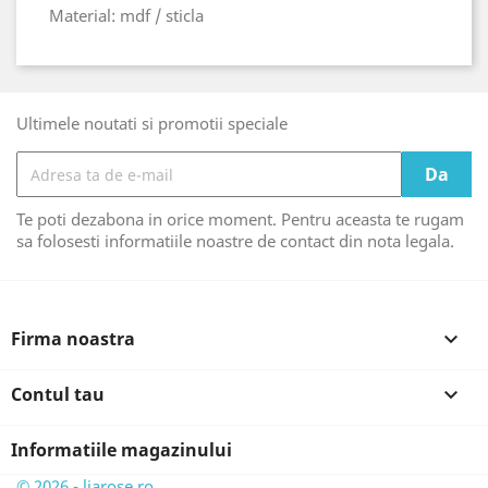
Material: mdf / sticla
Ultimele noutati si promotii speciale
Te poti dezabona in orice moment. Pentru aceasta te rugam
sa folosesti informatiile noastre de contact din nota legala.
Firma noastra

Contul tau

Informatiile magazinului
© 2026 - liarose.ro