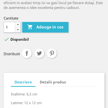
eficient in acelasi timp isi va gasi locul pe fiecare dulap. Este
de asemenea o idee excelenta pentru cadouri.
Cantitate

Adauga in cos

Disponibil
Distribuiti
Descriere
Detalii produs
Inaltime: 6,5 cm
Latime: 12 x 12 cm