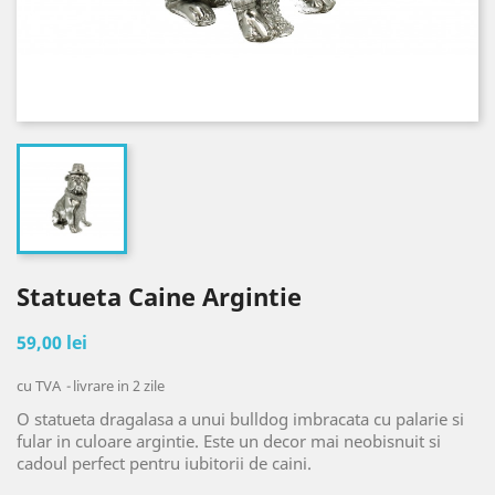
Statueta Caine Argintie
59,00 lei
cu TVA
livrare in 2 zile
O statueta dragalasa a unui bulldog imbracata cu palarie si
fular in culoare argintie. Este un decor mai neobisnuit si
cadoul perfect pentru iubitorii de caini.