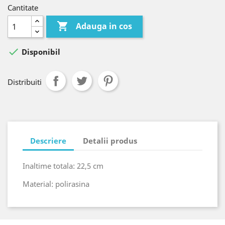
Cantitate

Adauga in cos

Disponibil
Distribuiti
Descriere
Detalii produs
Inaltime totala: 22,5 cm
Material: polirasina