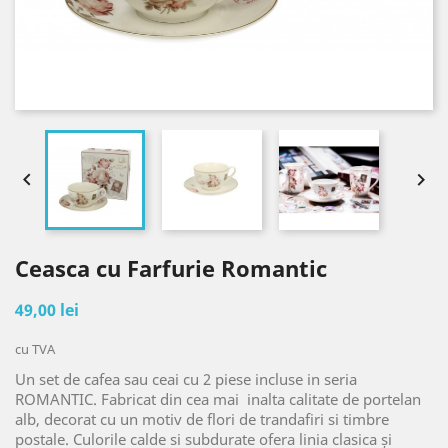


Ceasca cu Farfurie Romantic
49,00 lei
cu TVA
Un set de cafea sau ceai cu 2 piese incluse in seria
ROMANTIC. Fabricat din cea mai inalta calitate de portelan
alb, decorat cu un motiv de flori de trandafiri si timbre
postale. Culorile calde si subdurate ofera linia clasica și