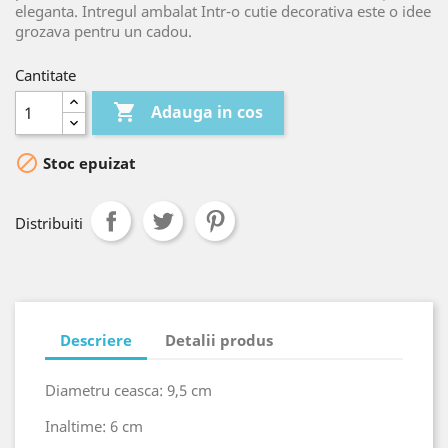
eleganta. Intregul ambalat Intr-o cutie decorativa este o idee
grozava pentru un cadou.
Cantitate

Adauga in cos

Stoc epuizat
Distribuiti
Descriere
Detalii produs
Diametru ceasca: 9,5 cm
Inaltime: 6 cm